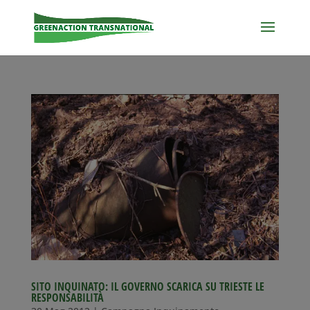
SITO INQUINATO: IL GOVERNO SCARICA SU TRIESTE LE
RESPONSABILITÀ