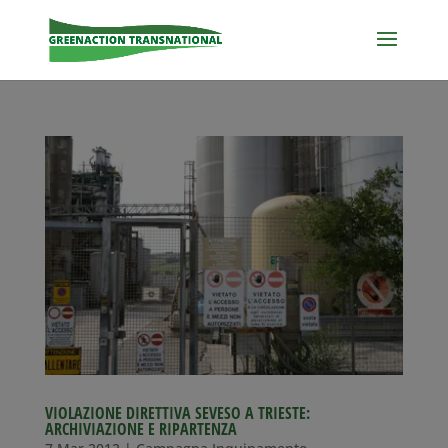
VIOLAZIONE DIRETTIVA SEVESO A TRIESTE:
ARCHIVIAZIONE E RIPARTENZA