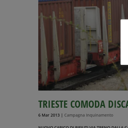
TRIESTE COMODA DISCA
6 Mar 2013
|
Campagna Inquinamento
NUOVO CARICO DI RIFIUTI VIA TRENO DALLA CAMP