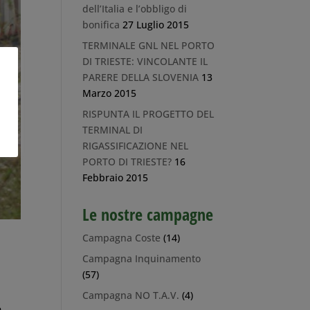
dell’Italia e l’obbligo di
bonifica
27 Luglio 2015
TERMINALE GNL NEL PORTO
DI TRIESTE: VINCOLANTE IL
PARERE DELLA SLOVENIA
13
Marzo 2015
RISPUNTA IL PROGETTO DEL
TERMINAL DI
RIGASSIFICAZIONE NEL
PORTO DI TRIESTE?
16
Febbraio 2015
Le nostre campagne
Campagna Coste
(14)
Campagna Inquinamento
(57)
Campagna NO T.A.V.
(4)
e