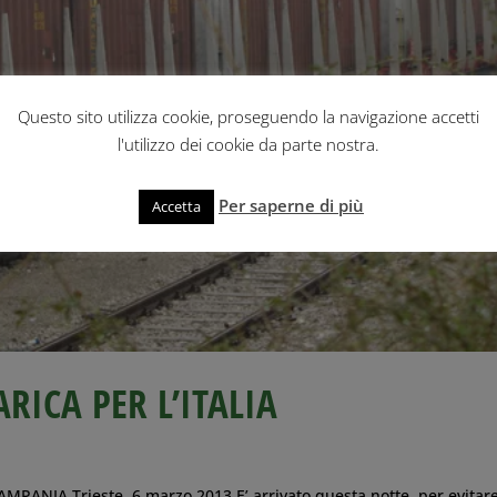
Questo sito utilizza cookie, proseguendo la navigazione accetti
l'utilizzo dei cookie da parte nostra.
Per saperne di più
Accetta
RICA PER L’ITALIA
ANIA Trieste, 6 marzo 2013 E’ arrivato questa notte, per evitar