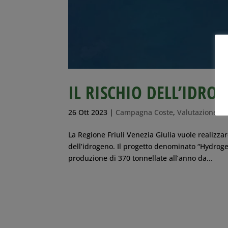
IL RISCHIO DELL’IDRO
26 Ott 2023
|
Campagna Coste
,
Valutazione Am
La Regione Friuli Venezia Giulia vuole realizza
dell’idrogeno. Il progetto denominato “Hydrog
produzione di 370 tonnellate all’anno da...