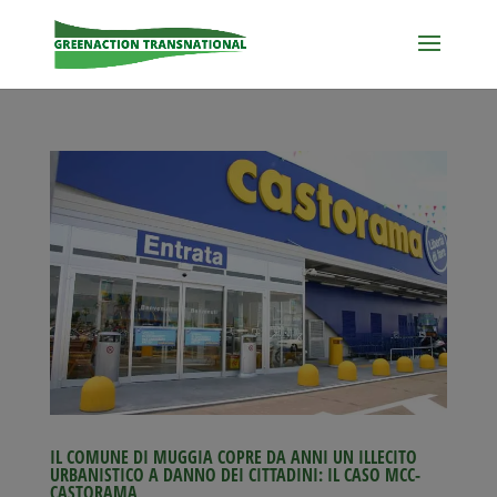
IL COMUNE DI MUGGIA COPRE DA ANNI UN ILLECITO
URBANISTICO A DANNO DEI CITTADINI: IL CASO MCC-
CASTORAMA