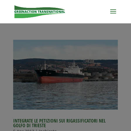
INTEGRATE LE PETIZIONI SUI RIGASSIFICATORI NEL
GOLFO DI TRIESTE