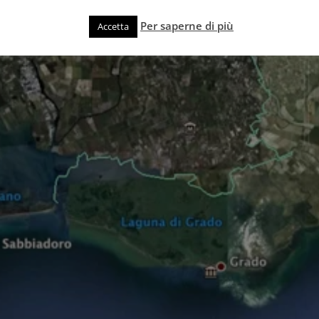
Per saperne di più
Accetta