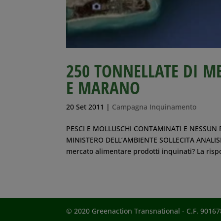
250 TONNELLATE DI M
E MARANO
20 Set 2011
|
Campagna Inquinamento
PESCI E MOLLUSCHI CONTAMINATI E NESSUN 
MINISTERO DELL’AMBIENTE SOLLECITA ANALISI 
mercato alimentare prodotti inquinati? La risp
© 2020 Greenaction Transnational - C.F. 901678