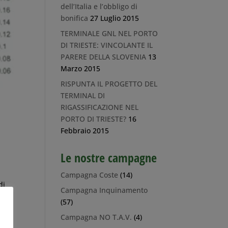
dell’Italia e l’obbligo di
bonifica
27 Luglio 2015
TERMINALE GNL NEL PORTO
DI TRIESTE: VINCOLANTE IL
PARERE DELLA SLOVENIA
13
Marzo 2015
RISPUNTA IL PROGETTO DEL
TERMINAL DI
RIGASSIFICAZIONE NEL
PORTO DI TRIESTE?
16
Febbraio 2015
Le nostre campagne
Campagna Coste
(14)
di
Campagna Inquinamento
(57)
Campagna NO T.A.V.
(4)