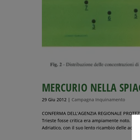
MERCURIO NELLA SPIA
29 Giu 2012
|
Campagna Inquinamento
CONFERMA DELL’AGENZIA REGIONALE PROTEZION
Trieste fosse critica era ampiamente noto. Il p
Adriatico, con il suo lento ricambio delle acque 