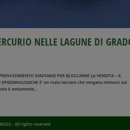
ERCURIO NELLE LAGUNE DI GRAD
PROVVEDIMENTO SANITARIO PER BLOCCARNE LA VENDITA – IL
EPIDEMIOLOGICHE E’ un reato lasciare che vengano immessi sul
osta è ovviamente...
0322 - All rights reserved