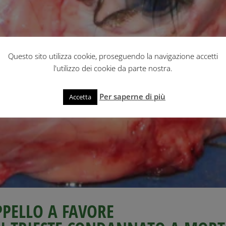
Questo sito utilizza cookie, proseguendo la navigazione accetti
l'utilizzo dei cookie da parte nostra.
Per saperne di più
Accetta
PELLO A FAVORE