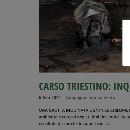
CARSO TRIESTINO: I
6 Gen 2014
|
Campagna Inquinamento
UNA GROTTA INQUINATA OGNI 1,65 CHILOMETRI Q
ambientale con cui negli ultimi decenni è stata 
occultate discariche in superficie il...