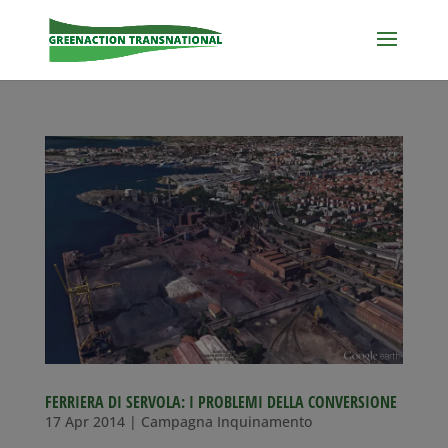
FERRIERA DI SERVOLA: I PROBLEMI DELLA CONVERSIONE
17 Apr 2014
|
Campagna Inquinamento