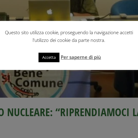
Questo sito utilizza cookie, proseguendo la navigazione accetti
l'utilizzo dei cookie da parte nostra.
Per saperne di più
Accetta
O NUCLEARE: “RIPRENDIAMOCI L