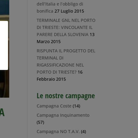
dell’Italia e l’obbligo di
bonifica
27 Luglio 2015
TERMINALE GNL NEL PORTO
DI TRIESTE: VINCOLANTE IL
PARERE DELLA SLOVENIA
13
Marzo 2015
RISPUNTA IL PROGETTO DEL
TERMINAL DI
RIGASSIFICAZIONE NEL
PORTO DI TRIESTE?
16
Febbraio 2015
Le nostre campagne
Campagna Coste
(14)
A
Campagna Inquinamento
(57)
Campagna NO T.A.V.
(4)