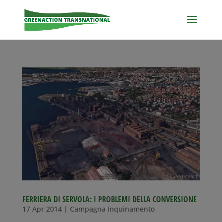
FERRIERA DI SERVOLA: I PROBLEMI DELLA CONVERSIONE
17 Apr 2014
|
Campagna Inquinamento