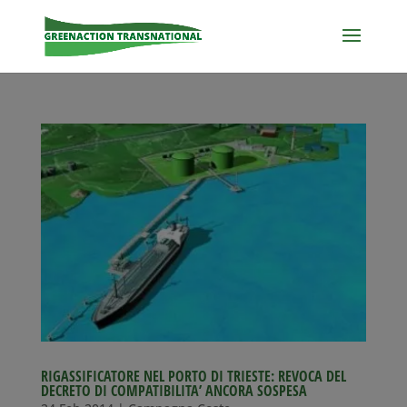
RIGASSIFICATORE NEL PORTO DI TRIESTE: REVOCA DEL
DECRETO DI COMPATIBILITA’ ANCORA SOSPESA