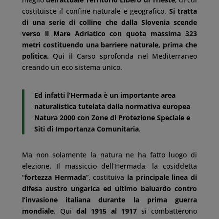
costituisce il confine naturale e geografico.
Si tratta
di una serie di colline che dalla Slovenia scende
verso il Mare Adriatico con quota massima 323
metri costituendo una barriere naturale, prima che
politica.
Qui il Carso sprofonda nel Mediterraneo
creando un eco sistema unico.
Ed infatti l’Hermada è un importante area
naturalistica tutelata dalla normativa europea
Natura 2000 con Zone di Protezione Speciale e
Siti di Importanza Comunitaria
.
Ma non solamente la natura ne ha fatto luogo di
elezione. Il massiccio dell’Hermada, la cosiddetta
“
fortezza Hermada
”, costituiva
la principale linea di
difesa austro ungarica ed ultimo baluardo contro
l’invasione italiana durante la prima guerra
mondiale.
Qui
dal 1915 al 1917
si combatterono