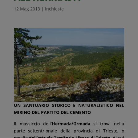
12 Mag 2013
|
Inchieste
UN SANTUARIO STORICO E NATURALISTICO NEL
MIRINO DEL PARTITO DEL CEMENTO
Il massiccio dell’
Hermada/Grmada
si trova nella
parte settentrionale della provincia di Trieste, o
meglio
dell’attuale Territorio Libero di Trieste
, di cui