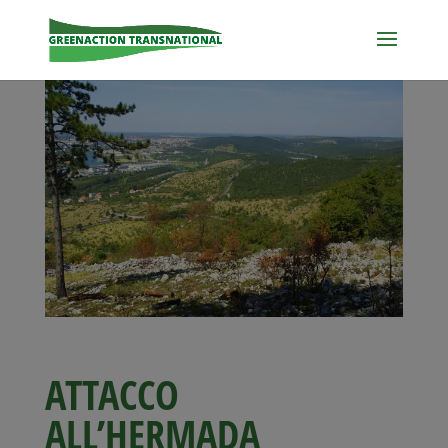
ATTACCO
ALL’HERMADA