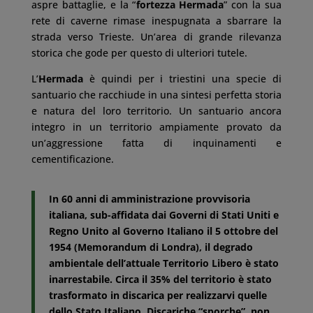
aspre battaglie, e la “
fortezza Hermada
” con la sua
rete di caverne rimase inespugnata a sbarrare la
strada verso Trieste. Un’area di grande rilevanza
storica che gode per questo di ulteriori tutele.
L’
Hermada
è quindi per i triestini una specie di
santuario che racchiude in una sintesi perfetta storia
e natura del loro territorio. Un santuario ancora
integro in un territorio ampiamente provato da
un’aggressione fatta di inquinamenti e
cementificazione.
In 60 anni di amministrazione provvisoria
italiana, sub-affidata dai Governi di Stati Uniti e
Regno Unito al Governo Italiano il 5 ottobre del
1954 (Memorandum di Londra), il degrado
ambientale dell’attuale Territorio Libero è stato
inarrestabile. Circa il 35% del territorio è stato
trasformato in discarica per realizzarvi quelle
dello Stato Italiano. Discariche “sporche”, non