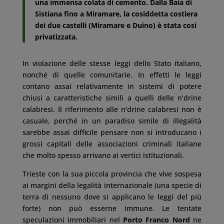
una immensa colata di cemento. Dalla Baia di
Sistiana fino a Miramare, la cosiddetta costiera
dei due castelli (Miramare e Duino) è stata così
privatizzata.
In violazione delle stesse leggi dello Stato italiano,
nonché di quelle comunitarie. In effetti le leggi
contano assai relativamente in sistemi di potere
chiusi a caratteristiche simili a quelli delle n’drine
calabresi. Il riferimento alle n’drine calabresi non è
casuale, perché in un paradiso simile di illegalità
sarebbe assai difficile pensare non si introducano i
grossi capitali delle associazioni criminali italiane
che molto spesso arrivano ai vertici istituzionali.
Trieste con la sua piccola provincia che vive sospesa
ai margini della legalità internazionale (una specie di
terra di nessuno dove si applicano le leggi del più
forte) non può esserne immune. Le tentate
speculazioni immobiliari nel
Porto Franco Nord
ne