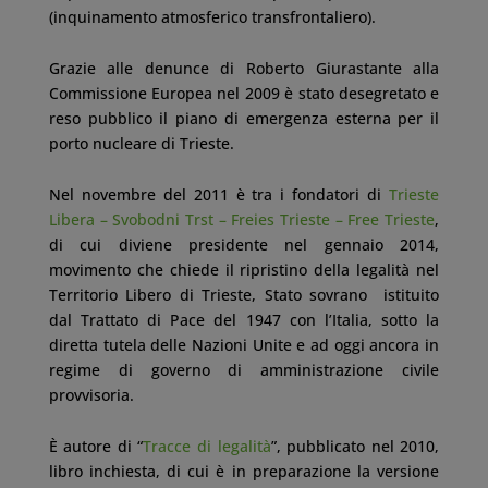
(inquinamento atmosferico transfrontaliero).
Grazie alle denunce di Roberto Giurastante alla
Commissione Europea nel 2009 è stato desegretato e
reso pubblico il piano di emergenza esterna per il
porto nucleare di Trieste.
Nel novembre del 2011 è tra i fondatori di
Trieste
Libera – Svobodni Trst – Freies Trieste – Free Trieste
,
di cui diviene presidente nel gennaio 2014,
movimento che chiede il ripristino della legalità nel
Territorio Libero di Trieste, Stato sovrano istituito
dal Trattato di Pace del 1947 con l’Italia, sotto la
diretta tutela delle Nazioni Unite e ad oggi ancora in
regime di governo di amministrazione civile
provvisoria.
È autore di “
Tracce di legalità
”, pubblicato nel 2010,
libro inchiesta, di cui è in preparazione la versione