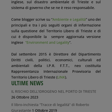
inglese, sul disastro ambientale di Trieste e sul
sistema di governo che se ne è reso responsabile.
Come blogger scrive su “
Ambiente e Legalità
” uno dei
principali e tra i più seguiti organi di informazione
sulla questione del Territorio Libero di Trieste e di
cui è disponibile la sempre aggiornata versione
inglese
“Environment and Legality
“.
Dal settembre 2015 è Direttore del Dipartimento
Diritti civili, politici, economici, culturali ed
ambientali della I.P.R. F.T.T., neo costituita
Rappresentanza Internazionale Provvisoria del
Territorio Libero di Trieste (
LINK
).
ULTIME NEWS
IL RISCHIO DELL’IDROGENO NEL PORTO DI TRIESTE
26 Ottobre 2023
Il libro-inchiesta “Tracce di legalità” di Roberto
Giurastante
1 Ottobre 2019