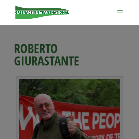
ROBERTO
GIURASTANTE