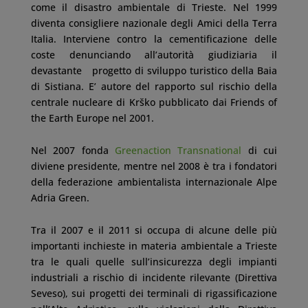
come il disastro ambientale di Trieste. Nel 1999
diventa consigliere nazionale degli Amici della Terra
Italia. Interviene contro la cementificazione delle
coste denunciando all’autorità giudiziaria il
devastante progetto di sviluppo turistico della Baia
di Sistiana. E’ autore del rapporto sul rischio della
centrale nucleare di Krško pubblicato dai Friends of
the Earth Europe nel 2001.
Nel 2007 fonda
Greenaction Transnational
di cui
diviene presidente, mentre nel 2008 è tra i fondatori
della federazione ambientalista internazionale Alpe
Adria Green.
Tra il 2007 e il 2011 si occupa di alcune delle più
importanti inchieste in materia ambientale a Trieste
tra le quali quelle sull’insicurezza degli impianti
industriali a rischio di incidente rilevante (Direttiva
Seveso), sui progetti dei terminali di rigassificazione