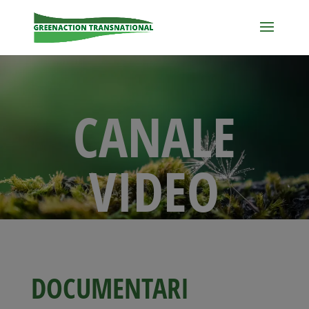
CANALE
VIDEO
DOCUMENTARI