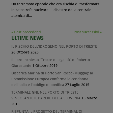
Un terremoto epocale che ora rischia di trasformarsi
in catastrofe nucleare. Il disastro della centrale
atomica di...
« Post precedenti
Post successivi »
ULTIME NEWS
IL RISCHIO DELL’IDROGENO NEL PORTO DI TRIESTE
26 Ottobre 2023
Il libro-inchiesta “Tracce di legalità” di Roberto
Giurastante
1 Ottobre 2019
Discarica Marina di Porto San Rocco (Muggia): la
Commissione Europea conferma la condanna
dell’Italia e l’obbligo di bonifica
27 Luglio 2015
TERMINALE GNL NEL PORTO DI TRIESTE:
VINCOLANTE IL PARERE DELLA SLOVENIA
13 Marzo
2015
RISPUNTA IL PROGETTO DEL TERMINAL DI