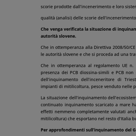
scorie prodotte dall’incenerimento e loro siste
qualità (analisi) delle scorie dell’incenerimento
Che venga verificata la situazione di inquina
autorità slovene.
Che in ottemperanza alla Direttiva 2008/50/CE
le autorità slovene e che si proceda ad una tra
Che in ottemperanza al regolamento UE n. 1
presenza dei PCB diossina-simili e PCB non di
dell’inquinamento dell’inceneritore di Trie
impianti di mitilicoltura, pesce venduto nelle 
La situazione dell’inquinamento dell’ecosiste
continuato inquinamento scaricato a mare ha
effetti nemmeno completamente valutati anche
mitilicoltura) che esportano nel resto d’Italia
Per approfondimenti sull’inquinamento del Golf