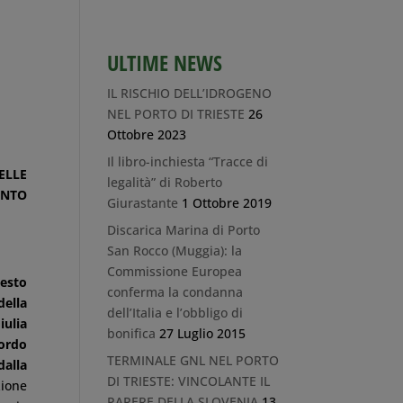
ULTIME NEWS
IL RISCHIO DELL’IDROGENO
NEL PORTO DI TRIESTE
26
Ottobre 2023
Il libro-inchiesta “Tracce di
ELLE
legalità” di Roberto
ENTO
Giurastante
1 Ottobre 2019
Discarica Marina di Porto
San Rocco (Muggia): la
Commissione Europea
esto
conferma la condanna
della
dell’Italia e l’obbligo di
iulia
bonifica
27 Luglio 2015
ordo
TERMINALE GNL NEL PORTO
dalla
DI TRIESTE: VINCOLANTE IL
ione
PARERE DELLA SLOVENIA
13