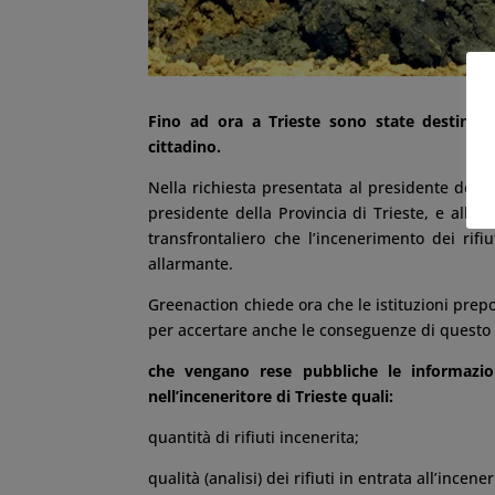
Fino ad ora a Trieste sono state destinate 
cittadino.
Nella richiesta presentata al presidente della 
presidente della Provincia di Trieste, e all’
transfrontaliero che l’incenerimento dei rif
allarmante.
Greenaction chiede ora che le istituzioni pre
per accertare anche le conseguenze di questo 
che vengano rese pubbliche le informazion
nell’inceneritore di Trieste quali:
quantità di rifiuti incenerita;
qualità (analisi) dei rifiuti in entrata all’incener