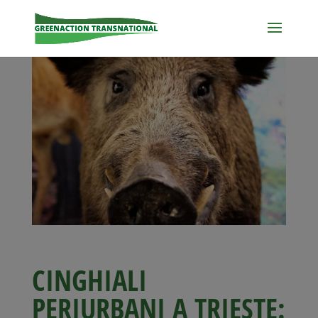
CINGHIALI
PERIURBANI A TRIESTE: