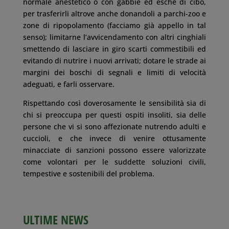
normale anestetico o con gabbie ed esche di cibo,
per trasferirli altrove anche donandoli a parchi-zoo e
zone di ripopolamento (facciamo già appello in tal
senso); limitarne l’avvicendamento con altri cinghiali
smettendo di lasciare in giro scarti commestibili ed
evitando di nutrire i nuovi arrivati; dotare le strade ai
margini dei boschi di segnali e limiti di velocità
adeguati, e farli osservare.
Rispettando così doverosamente le sensibilità sia di
chi si preoccupa per questi ospiti insoliti, sia delle
persone che vi si sono affezionate nutrendo adulti e
cuccioli, e che invece di venire ottusamente
minacciate di sanzioni possono essere valorizzate
come volontari per le suddette soluzioni civili,
tempestive e sostenibili del problema.
ULTIME NEWS