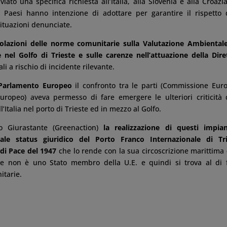
ato una specifica richiesta all’Italia, alla Slovenia e alla Croazi
e Paesi hanno intenzione di adottare per garantire il rispetto 
situazioni denunciate.
olazioni delle norme comunitarie sulla Valutazione Ambiental
 nel Golfo di Trieste e sulle carenze nell’attuazione della Dire
li a rischio di incidente rilevante.
 Parlamento Europeo
il confronto tra le parti (Commissione Eur
ropeo) aveva permesso di fare emergere le ulteriori criticità 
’Italia nel porto di Trieste ed in mezzo al Golfo.
to Giurastante (Greenaction)
la realizzazione di questi impia
le status giuridico del Porto Franco Internazionale di Tri
 di Pace del 1947
che lo rende con la sua circoscrizione marittima
he non è uno Stato membro della U.E. e quindi si trova al di 
itarie.