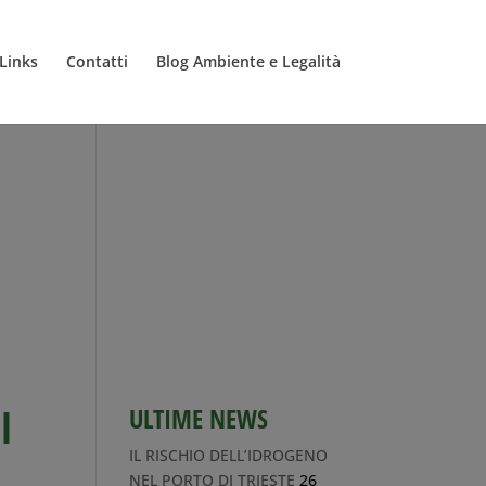
Links
Contatti
Blog Ambiente e Legalità
I
ULTIME NEWS
IL RISCHIO DELL’IDROGENO
NEL PORTO DI TRIESTE
26