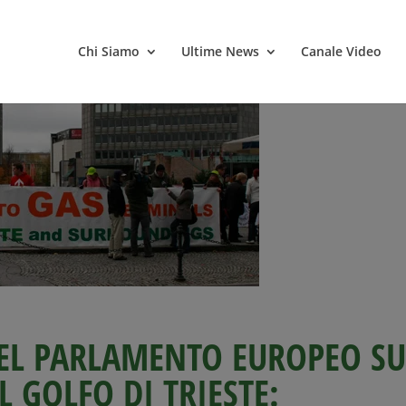
Chi Siamo
Ultime News
Canale Video
EL PARLAMENTO EUROPEO SU
L GOLFO DI TRIESTE: