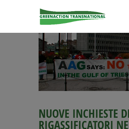
NUOVE INCHIESTE D
RIGASSIFICATORI NE