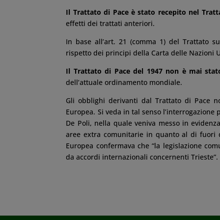
Il Trattato di Pace è stato recepito nel Tra
effetti dei trattati anteriori.
In base all’art. 21 (comma 1) del Trattato su
rispetto dei principi della Carta delle Nazioni U
Il Trattato di Pace del 1947 non è mai sta
dell’attuale ordinamento mondiale.
Gli obblighi derivanti dal Trattato di Pace
Europea. Si veda in tal senso l’interrogazion
De Poli, nella quale veniva messo in evidenza l
aree extra comunitarie in quanto al di fuori 
Europea confermava che “la legislazione com
da accordi internazionali concernenti Trieste”.