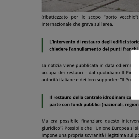
(ribattezzato per lo scopo “porto vecchio”
internazionale che grava sull’area.
L’intervento di restauro degli edifici stor
chiedere l’annullamento dei punti franchi
La notizia viene pubblicata in data odierna, co
occupa dei restauri – dal quotidiano Il Piccol
autorità italiane e dei loro supporter: “Il Punt
Il restauro della centrale idrodinamica è v
parte con fondi pubblici (nazionali, region
Ma era possibile finanziare questo intervento
giuridico”? Possibile che l’Unione Europea si sia
impone una propria sovranità illegittima sul po