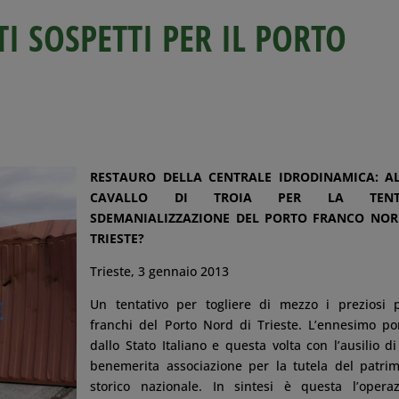
I SOSPETTI PER IL PORTO
RESTAURO DELLA CENTRALE IDRODINAMICA: A
CAVALLO DI TROIA PER LA TENT
SDEMANIALIZZAZIONE DEL PORTO FRANCO NOR
TRIESTE?
Trieste, 3 gennaio 2013
Un tentativo per togliere di mezzo i preziosi 
franchi del Porto Nord di Trieste. L’ennesimo po
dallo Stato Italiano e questa volta con l’ausilio d
benemerita associazione per la tutela del patri
storico nazionale. In sintesi è questa l’opera