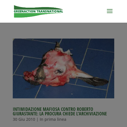
INTIMIDAZIONE MAFIOSA CONTRO ROBERTO
GIURASTANTE: LA PROCURA CHIEDE L’ARCHIVIAZIONE
30 Giu 2010
|
In prima linea