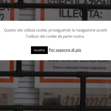
Questo sito utilizza cookie, proseguendo la navigazione accetti
l'utilizzo dei cookie da parte nostra.
Per saperne di più
Accetta