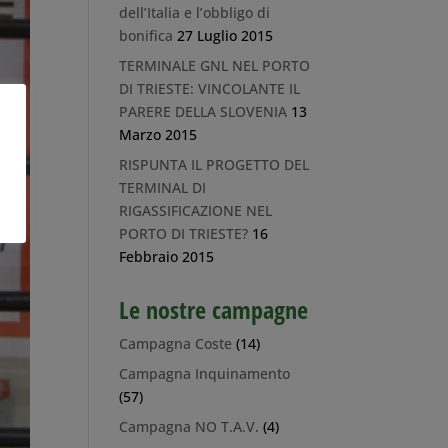
dell’Italia e l’obbligo di
bonifica
27 Luglio 2015
TERMINALE GNL NEL PORTO
DI TRIESTE: VINCOLANTE IL
PARERE DELLA SLOVENIA
13
Marzo 2015
RISPUNTA IL PROGETTO DEL
TERMINAL DI
RIGASSIFICAZIONE NEL
PORTO DI TRIESTE?
16
Febbraio 2015
Le nostre campagne
Campagna Coste
(14)
Campagna Inquinamento
(57)
Campagna NO T.A.V.
(4)