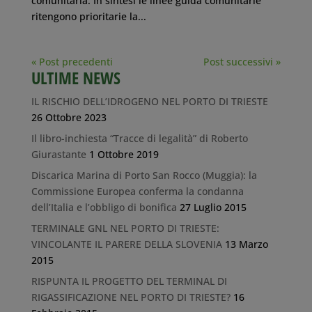
comunitaria. In sintesi le linee guida comunitarie
ritengono prioritarie la...
« Post precedenti
Post successivi »
ULTIME NEWS
IL RISCHIO DELL’IDROGENO NEL PORTO DI TRIESTE
26 Ottobre 2023
Il libro-inchiesta “Tracce di legalità” di Roberto
Giurastante
1 Ottobre 2019
Discarica Marina di Porto San Rocco (Muggia): la
Commissione Europea conferma la condanna
dell’Italia e l’obbligo di bonifica
27 Luglio 2015
TERMINALE GNL NEL PORTO DI TRIESTE:
VINCOLANTE IL PARERE DELLA SLOVENIA
13 Marzo
2015
RISPUNTA IL PROGETTO DEL TERMINAL DI
RIGASSIFICAZIONE NEL PORTO DI TRIESTE?
16