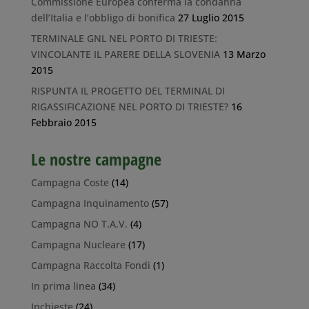
Commissione Europea conferma la condanna
dell’Italia e l’obbligo di bonifica
27 Luglio 2015
TERMINALE GNL NEL PORTO DI TRIESTE:
VINCOLANTE IL PARERE DELLA SLOVENIA
13 Marzo
2015
RISPUNTA IL PROGETTO DEL TERMINAL DI
RIGASSIFICAZIONE NEL PORTO DI TRIESTE?
16
Febbraio 2015
Le nostre campagne
Campagna Coste
(14)
Campagna Inquinamento
(57)
Campagna NO T.A.V.
(4)
Campagna Nucleare
(17)
Campagna Raccolta Fondi
(1)
In prima linea
(34)
Inchieste
(24)