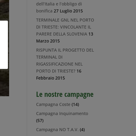
dell’Italia e l’obbligo di
bonifica
27 Luglio 2015
TERMINALE GNL NEL PORTO
DI TRIESTE: VINCOLANTE IL
PARERE DELLA SLOVENIA
13
Marzo 2015
RISPUNTA IL PROGETTO DEL
TERMINAL DI
RIGASSIFICAZIONE NEL
PORTO DI TRIESTE?
16
Febbraio 2015
Le nostre campagne
Campagna Coste
(14)
Campagna Inquinamento
(57)
Campagna NO T.A.V.
(4)