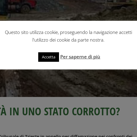
Questo sito utilizza cookie, proseguendo la navigazione accetti
l'utilizzo dei cookie da parte nostra.
Per saperne di più
Accetta
ITÀ IN UNO STATO CORROTTO?
ribunale di Trieste in appello per diffamazione nei confronti dei