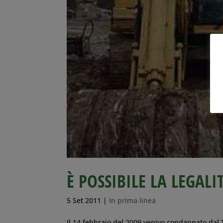
È POSSIBILE LA LEGAL
5 Set 2011
|
In prima linea
Il 14 febbraio del 2009 venivo condannato dal T