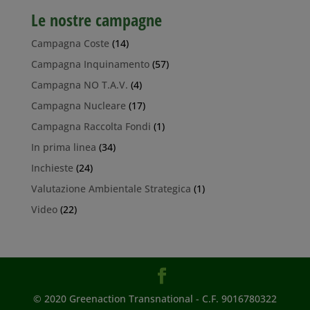
Le nostre campagne
Campagna Coste
(14)
Campagna Inquinamento
(57)
Campagna NO T.A.V.
(4)
Campagna Nucleare
(17)
Campagna Raccolta Fondi
(1)
In prima linea
(34)
Inchieste
(24)
Valutazione Ambientale Strategica
(1)
Video
(22)
© 2020 Greenaction Transnational - C.F. 9016780322