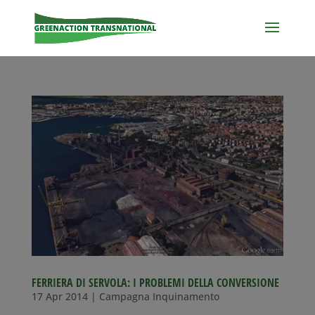
FERRIERA DI SERVOLA: I PROBLEMI DELLA CONVERSIONE
17 Apr 2014
|
Campagna Inquinamento