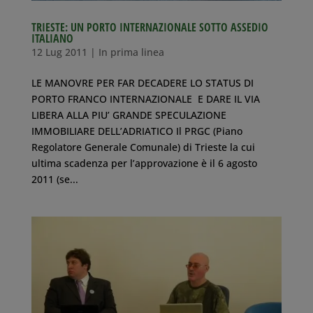
TRIESTE: UN PORTO INTERNAZIONALE SOTTO ASSEDIO
ITALIANO
12 Lug 2011
|
In prima linea
LE MANOVRE PER FAR DECADERE LO STATUS DI
PORTO FRANCO INTERNAZIONALE E DARE IL VIA
LIBERA ALLA PIU’ GRANDE SPECULAZIONE
IMMOBILIARE DELL’ADRIATICO Il PRGC (Piano
Regolatore Generale Comunale) di Trieste la cui
ultima scadenza per l’approvazione è il 6 agosto
2011 (se...