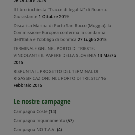
26 Ottobre 2023
Il libro-inchiesta “Tracce di legalità” di Roberto
Giurastante
1 Ottobre 2019
Discarica Marina di Porto San Rocco (Muggia): la
Commissione Europea conferma la condanna
dell’Italia e l’obbligo di bonifica
27 Luglio 2015
TERMINALE GNL NEL PORTO DI TRIESTE:
VINCOLANTE IL PARERE DELLA SLOVENIA
13 Marzo
2015
RISPUNTA IL PROGETTO DEL TERMINAL DI
RIGASSIFICAZIONE NEL PORTO DI TRIESTE?
16
Febbraio 2015
Le nostre campagne
Campagna Coste
(14)
Campagna Inquinamento
(57)
Campagna NO T.A.V.
(4)