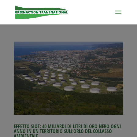
EFFETTO SIOT: 40 MILIARDI DI LITRI DI ORO NERO OGNI
ANNO IN UN TERRITORIO SULL’ORLO DEL COLLASSO
AMBIENTALE