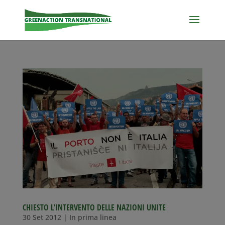
CHIESTO L’INTERVENTO DELLE NAZIONI UNITE
30 Set 2012
|
In prima linea