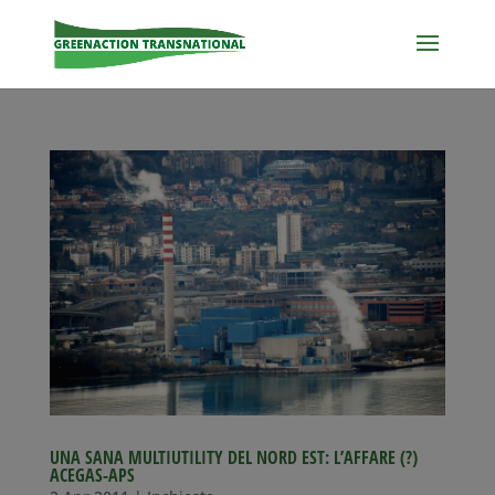
UNA SANA MULTIUTILITY DEL NORD EST: L’AFFARE (?)
ACEGAS-APS