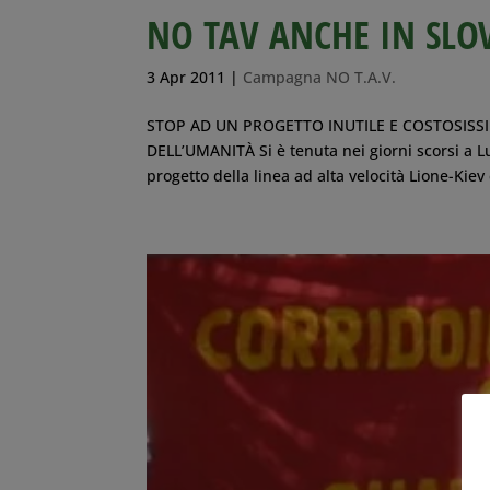
NO TAV ANCHE IN SLO
3 Apr 2011
|
Campagna NO T.A.V.
STOP AD UN PROGETTO INUTILE E COSTOSISS
DELL’UMANITÀ Si è tenuta nei giorni scorsi a 
progetto della linea ad alta velocità Lione-Kiev 