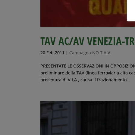
TAV AC/AV VENEZIA-TR
20 Feb 2011
|
Campagna NO T.A.V.
PRESENTATE LE OSSERVAZIONI IN OPPOSIZIONE G
preliminare della TAV (linea ferroviaria alta ca
procedura di V.I.A., causa il frazionamento...