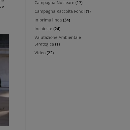
Campagna Nucleare
(17)
rze
Campagna Raccolta Fondi
(1)
In prima linea
(34)
Inchieste
(24)
Valutazione Ambientale
Strategica
(1)
Video
(22)