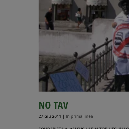
NO TAV
27 Giu 2011
|
In prima linea
SOLIDARIETÀ AI VALSUSINI E AI TORINESI IN LOT