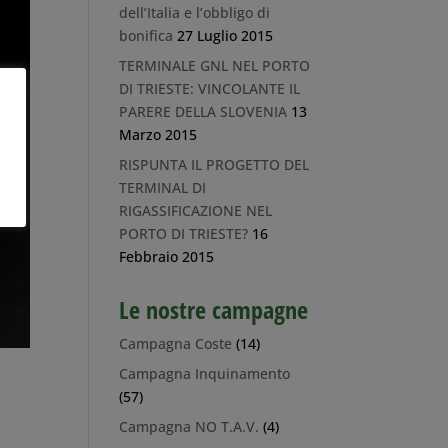
dell’Italia e l’obbligo di
bonifica
27 Luglio 2015
TERMINALE GNL NEL PORTO
DI TRIESTE: VINCOLANTE IL
PARERE DELLA SLOVENIA
13
Marzo 2015
RISPUNTA IL PROGETTO DEL
TERMINAL DI
RIGASSIFICAZIONE NEL
PORTO DI TRIESTE?
16
Febbraio 2015
Le nostre campagne
Campagna Coste
(14)
Campagna Inquinamento
(57)
Campagna NO T.A.V.
(4)