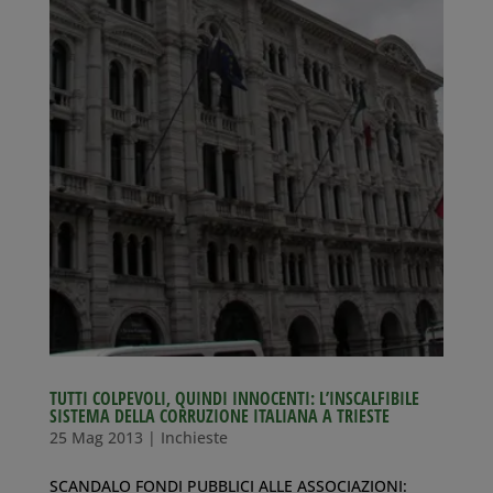
TUTTI COLPEVOLI, QUINDI INNOCENTI: L’INSCALFIBILE
SISTEMA DELLA CORRUZIONE ITALIANA A TRIESTE
25 Mag 2013
|
Inchieste
SCANDALO FONDI PUBBLICI ALLE ASSOCIAZIONI: