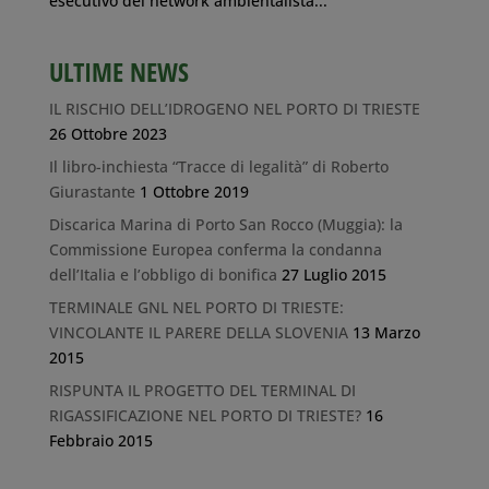
esecutivo del network ambientalista...
ULTIME NEWS
IL RISCHIO DELL’IDROGENO NEL PORTO DI TRIESTE
26 Ottobre 2023
Il libro-inchiesta “Tracce di legalità” di Roberto
Giurastante
1 Ottobre 2019
Discarica Marina di Porto San Rocco (Muggia): la
Commissione Europea conferma la condanna
dell’Italia e l’obbligo di bonifica
27 Luglio 2015
TERMINALE GNL NEL PORTO DI TRIESTE:
VINCOLANTE IL PARERE DELLA SLOVENIA
13 Marzo
2015
RISPUNTA IL PROGETTO DEL TERMINAL DI
RIGASSIFICAZIONE NEL PORTO DI TRIESTE?
16
Febbraio 2015