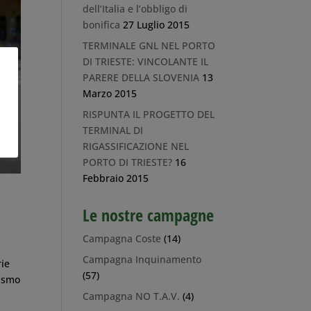
dell’Italia e l’obbligo di
bonifica
27 Luglio 2015
TERMINALE GNL NEL PORTO
DI TRIESTE: VINCOLANTE IL
PARERE DELLA SLOVENIA
13
Marzo 2015
RISPUNTA IL PROGETTO DEL
TERMINAL DI
RIGASSIFICAZIONE NEL
PORTO DI TRIESTE?
16
Febbraio 2015
Le nostre campagne
Campagna Coste
(14)
Campagna Inquinamento
rie
(57)
vismo
Campagna NO T.A.V.
(4)