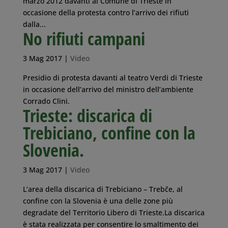
marzo 2012 davanti al Comune di Trieste in
occasione della protesta contro l’arrivo dei rifiuti
dalla...
No rifiuti campani
3 Mag 2017
|
Video
Presidio di protesta davanti al teatro Verdi di Trieste
in occasione dell’arrivo del ministro dell’ambiente
Corrado Clini.
Trieste: discarica di
Trebiciano, confine con la
Slovenia.
3 Mag 2017
|
Video
L’area della discarica di Trebiciano – Trebče, al
confine con la Slovenia è una delle zone più
degradate del Territorio Libero di Trieste.La discarica
è stata realizzata per consentire lo smaltimento dei