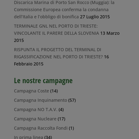
Discarica Marina di Porto San Rocco (Muggia): la
Commissione Europea conferma la condanna
dell’Italia e l’obbligo di bonifica
27 Luglio 2015
TERMINALE GNL NEL PORTO DI TRIESTE:
VINCOLANTE IL PARERE DELLA SLOVENIA
13 Marzo
2015
RISPUNTA IL PROGETTO DEL TERMINAL DI
RIGASSIFICAZIONE NEL PORTO DI TRIESTE?
16
Febbraio 2015
Le nostre campagne
Campagna Coste
(14)
Campagna Inquinamento
(57)
Campagna NO T.A.V.
(4)
Campagna Nucleare
(17)
Campagna Raccolta Fondi
(1)
In prima linea
(34)