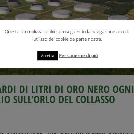
Questo sito utilizza cookie, proseguendo la navigazione accetti
l'utilizzo dei cookie da parte nostra.
Per saperne di più
Accetta
IARDI DI LITRI DI ORO NERO OGN
IO SULL’ORLO DEL COLLASSO