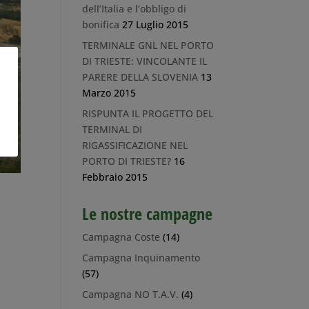
dell’Italia e l’obbligo di
bonifica
27 Luglio 2015
TERMINALE GNL NEL PORTO
DI TRIESTE: VINCOLANTE IL
PARERE DELLA SLOVENIA
13
Marzo 2015
RISPUNTA IL PROGETTO DEL
TERMINAL DI
RIGASSIFICAZIONE NEL
PORTO DI TRIESTE?
16
Febbraio 2015
I
Le nostre campagne
Campagna Coste
(14)
Campagna Inquinamento
(57)
Campagna NO T.A.V.
(4)