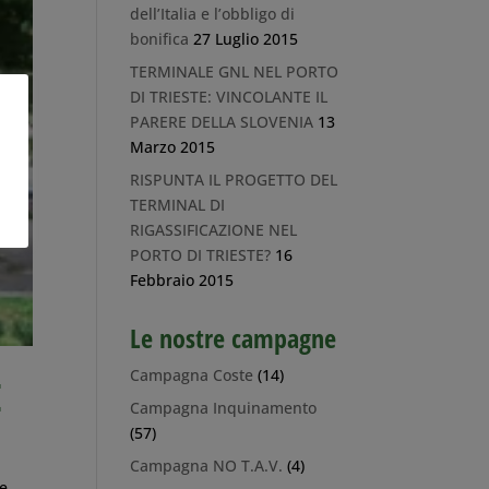
dell’Italia e l’obbligo di
bonifica
27 Luglio 2015
TERMINALE GNL NEL PORTO
DI TRIESTE: VINCOLANTE IL
PARERE DELLA SLOVENIA
13
Marzo 2015
RISPUNTA IL PROGETTO DEL
TERMINAL DI
RIGASSIFICAZIONE NEL
PORTO DI TRIESTE?
16
Febbraio 2015
Le nostre campagne
Campagna Coste
(14)
E
Campagna Inquinamento
(57)
Campagna NO T.A.V.
(4)
te