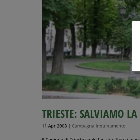
TRIESTE: SALVIAMO LA
11 Apr 2008
|
Campagna Inquinamento
Il Comune di Trieste vuole far abbattere i maest