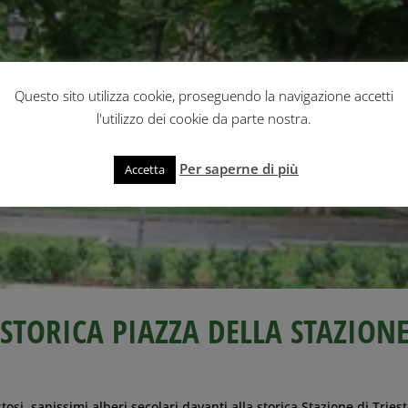
Questo sito utilizza cookie, proseguendo la navigazione accetti
l'utilizzo dei cookie da parte nostra.
Per saperne di più
Accetta
 STORICA PIAZZA DELLA STAZION
osi, sanissimi alberi secolari davanti alla storica Stazione di Tries