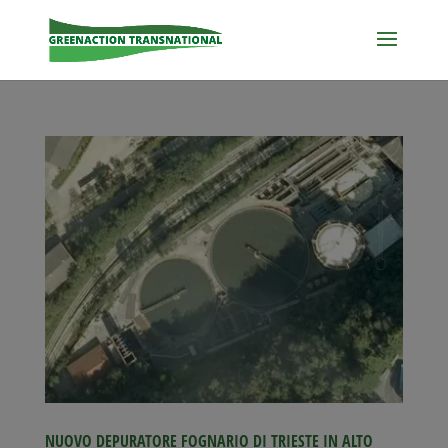
NUOVO DEPURATORE FOGNARIO DI TRIESTE IN ALTO