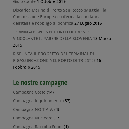
Giurastante
1 Ottobre 2019
Discarica Marina di Porto San Rocco (Muggia): la
Commissione Europea conferma la condanna
dell’Italia e l’obbligo di bonifica
27 Luglio 2015
TERMINALE GNL NEL PORTO DI TRIESTE:
VINCOLANTE IL PARERE DELLA SLOVENIA
13 Marzo
2015
RISPUNTA IL PROGETTO DEL TERMINAL DI
RIGASSIFICAZIONE NEL PORTO DI TRIESTE?
16
Febbraio 2015
Le nostre campagne
Campagna Coste
(14)
Campagna Inquinamento
(57)
Campagna NO T.A.V.
(4)
Campagna Nucleare
(17)
Campagna Raccolta Fondi
(1)