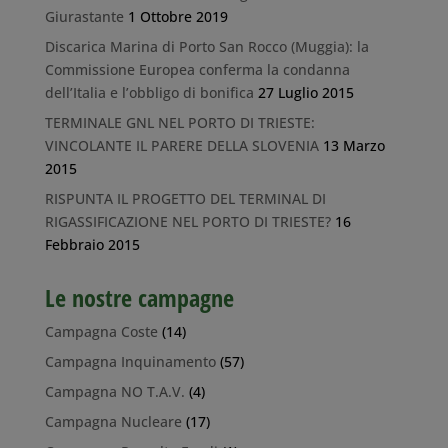
Giurastante
1 Ottobre 2019
Discarica Marina di Porto San Rocco (Muggia): la
Commissione Europea conferma la condanna
dell’Italia e l’obbligo di bonifica
27 Luglio 2015
TERMINALE GNL NEL PORTO DI TRIESTE:
VINCOLANTE IL PARERE DELLA SLOVENIA
13 Marzo
2015
RISPUNTA IL PROGETTO DEL TERMINAL DI
RIGASSIFICAZIONE NEL PORTO DI TRIESTE?
16
Febbraio 2015
Le nostre campagne
Campagna Coste
(14)
Campagna Inquinamento
(57)
Campagna NO T.A.V.
(4)
Campagna Nucleare
(17)