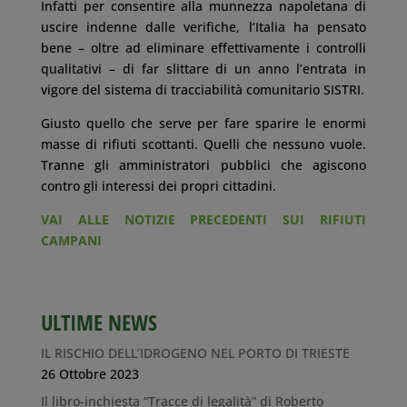
Infatti per consentire alla munnezza napoletana di
uscire indenne dalle verifiche, l’Italia ha pensato
bene – oltre ad eliminare effettivamente i controlli
qualitativi – di far slittare di un anno l’entrata in
vigore del sistema di tracciabilità comunitario SISTRI.
Giusto quello che serve per fare sparire le enormi
masse di rifiuti scottanti. Quelli che nessuno vuole.
Tranne gli amministratori pubblici che agiscono
contro gli interessi dei propri cittadini.
VAI ALLE NOTIZIE PRECEDENTI SUI RIFIUTI
CAMPANI
ULTIME NEWS
IL RISCHIO DELL’IDROGENO NEL PORTO DI TRIESTE
26 Ottobre 2023
Il libro-inchiesta “Tracce di legalità” di Roberto