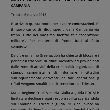
CAMPANIA
Trieste, 6 marzo 2013
E’ arrivato questa notte, per evitare contestazioni. E’
il nuovo carico di rifiuti spediti dalla Campania via
treno. Tutto nel massimo silenzio stile “operazione
militare”. Per mettere di fronte tutti al fatto
compiuto.
Da oltre un anno Greenaction ha chiesto di bloccare i
pericolosi trasporti di rifiuti incontrollati provenienti
dalle zone di attività della criminalità organizzata di
stampo camorrista e di informare i cittadini
sull’inquinamento derivante da tale operazione (i
rifiuti vengono smaltiti nell’inceneritore di Trieste).
Ma la Regione Friuli Venezia Giulia a guida PDL si è
limitata a declinare ogni responsabilità scaricandola
sul Comune di Trieste a guida PD. Che invece ha
sostenuto la bontà dell’operazione. Perché i rifiuti