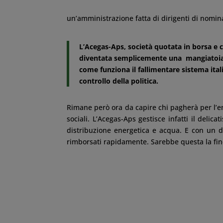
un’amministrazione fatta di dirigenti di nomin
L’Acegas-Aps, società quotata in borsa e 
diventata semplicemente una mangiatoia d
come funziona il fallimentare sistema ital
controllo della politica.
Rimane però ora da capire chi pagherà per l’e
sociali. L’Acegas-Aps gestisce infatti il delica
distribuzione energetica e acqua. E con un d
rimborsati rapidamente. Sarebbe questa la fine 