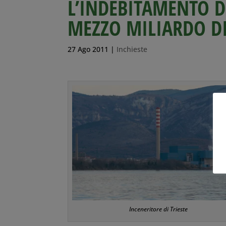
L’INDEBITAMENTO D
MEZZO MILIARDO D
27 Ago 2011
|
Inchieste
Inceneritore di Trieste