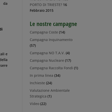
o da
PORTO DI TRIESTE?
16
Febbraio 2015
Le nostre campagne
di
Campagna Coste
(14)
Campagna Inquinamento
(57)
Campagna NO T.A.V.
(4)
ali e
della
Campagna Nucleare
(17)
ssere
Campagna Raccolta Fondi
(1)
In prima linea
(34)
Inchieste
(24)
Valutazione Ambientale
Strategica
(1)
Video
(22)