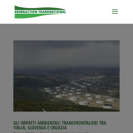
GLI IMPATTI AMBIENTALI TRANSFRONTALIERI TRA
ITALIA, SLOVENIA E CROAZIA