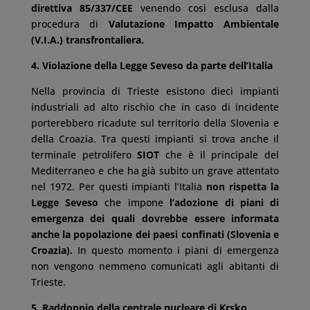
direttiva 85/337/CEE
venendo così esclusa dalla
procedura di
Valutazione Impatto Ambientale
(V.I.A.) transfrontaliera.
4. Violazione della Legge Seveso da parte dell’Italia
Nella provincia di Trieste esistono dieci impianti
industriali ad alto rischio che in caso di incidente
porterebbero ricadute sul territorio della Slovenia e
della Croazia. Tra questi impianti si trova anche il
terminale petrolifero
SIOT
che è il principale del
Mediterraneo e che ha già subito un grave attentato
nel 1972. Per questi impianti l’Italia
non rispetta la
Legge Seveso
che impone
l’adozione di piani di
emergenza dei quali dovrebbe essere informata
anche la popolazione dei paesi confinati (Slovenia e
Croazia).
In questo momento i piani di emergenza
non vengono nemmeno comunicati agli abitanti di
Trieste.
5. Raddoppio della centrale nucleare di Krsko