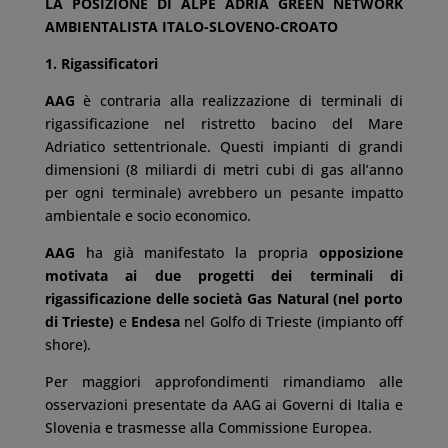
LA POSIZIONE DI ALPE ADRIA GREEN NETWORK
AMBIENTALISTA ITALO-SLOVENO-CROATO
1. Rigassificatori
AAG
è contraria alla realizzazione di terminali di
rigassificazione nel ristretto bacino del Mare
Adriatico settentrionale. Questi impianti di grandi
dimensioni (8 miliardi di metri cubi di gas all’anno
per ogni terminale) avrebbero un pesante impatto
ambientale e socio economico.
AAG
ha già manifestato la propria
opposizione
motivata ai due progetti dei terminali di
rigassificazione delle società Gas Natural (nel porto
di Trieste)
e
Endesa
nel Golfo di Trieste (impianto off
shore).
Per maggiori approfondimenti rimandiamo alle
osservazioni presentate da AAG ai Governi di Italia e
Slovenia e trasmesse alla Commissione Europea.