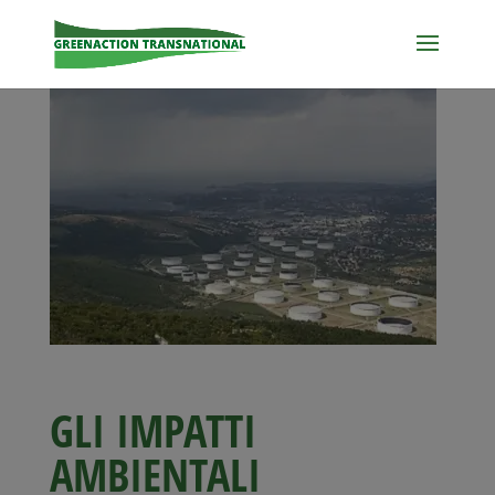
GLI IMPATTI
AMBIENTALI