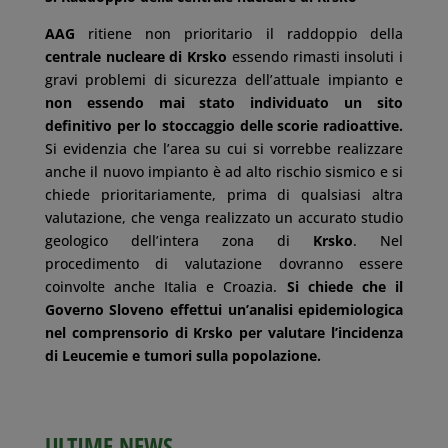
AAG
ritiene non prioritario il raddoppio della
centrale nucleare di Krsko
essendo rimasti insoluti i
gravi problemi di sicurezza dell’attuale impianto e
non essendo mai stato individuato un sito
definitivo per lo stoccaggio delle scorie radioattive.
Si evidenzia che l’area su cui si vorrebbe realizzare
anche il nuovo impianto è ad alto rischio sismico e si
chiede prioritariamente, prima di qualsiasi altra
valutazione, che venga realizzato un accurato studio
geologico dell’intera zona di
Krsko
. Nel
procedimento di valutazione dovranno essere
coinvolte anche Italia e Croazia.
Si chiede che il
Governo Sloveno effettui un’analisi epidemiologica
nel comprensorio di Krsko per valutare l’incidenza
di Leucemie e tumori sulla popolazione.
ULTIME NEWS