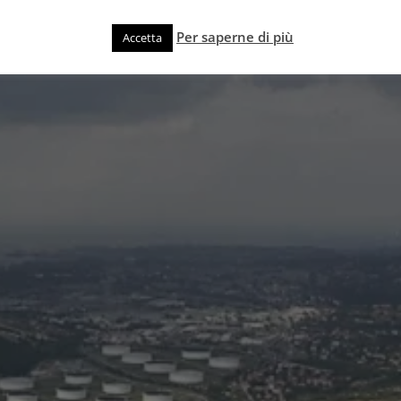
Per saperne di più
Accetta