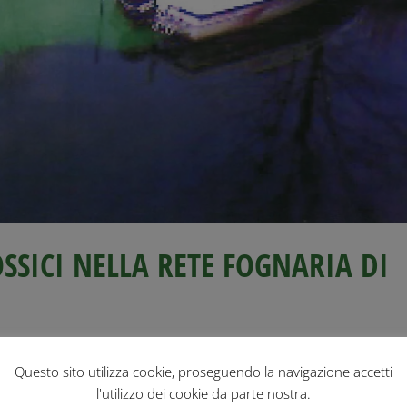
OSSICI NELLA RETE FOGNARIA DI
Questo sito utilizza cookie, proseguendo la navigazione accetti
ivi nella rete fognaria di Trieste rappresenta un problema irrisolto, 
i smaltimento illecito continuato nel tempo e frutto di una strut
l'utilizzo dei cookie da parte nostra.