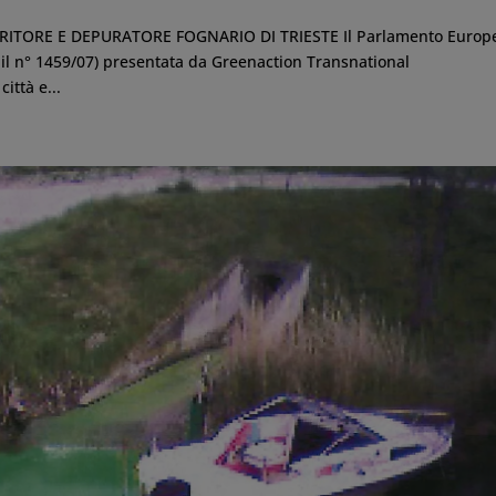
RITORE E DEPURATORE FOGNARIO DI TRIESTE Il Parlamento Europ
o il n° 1459/07) presentata da Greenaction Transnational
ittà e...