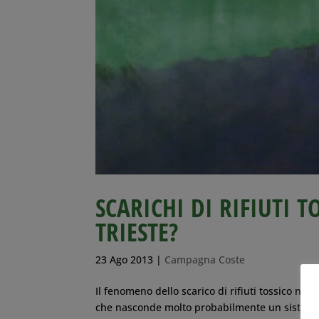
SCARICHI DI RIFIUTI T
TRIESTE?
23 Ago 2013
|
Campagna Coste
Il fenomeno dello scarico di rifiuti tossico noc
che nasconde molto probabilmente un sistema d