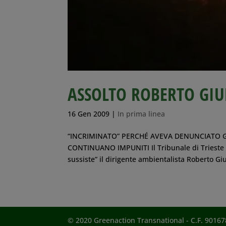
ASSOLTO ROBERTO GI
16 Gen 2009
|
In prima linea
“INCRIMINATO” PERCHÉ AVEVA DENUNCIATO G
CONTINUANO IMPUNITI Il Tribunale di Trieste (g
sussiste” il dirigente ambientalista Roberto Giu
© 2020 Greenaction Transnational - C.F. 901678