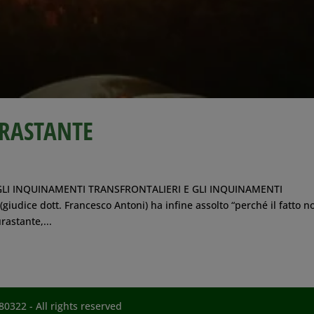
URASTANTE
LI INQUINAMENTI TRANSFRONTALIERI E GLI INQUINAMENTI
iudice dott. Francesco Antoni) ha infine assolto “perché il fatto n
rastante,...
0322 - All rights reserved