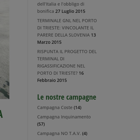
dell’Italia e l’obbligo di
bonifica
27 Luglio 2015
TERMINALE GNL NEL PORTO
DI TRIESTE: VINCOLANTE IL
PARERE DELLA SLOVENIA
13
Marzo 2015
RISPUNTA IL PROGETTO DEL
TERMINAL DI
RIGASSIFICAZIONE NEL
PORTO DI TRIESTE?
16
Febbraio 2015
Le nostre campagne
Campagna Coste
(14)
A
Campagna Inquinamento
(57)
Campagna NO T.A.V.
(4)