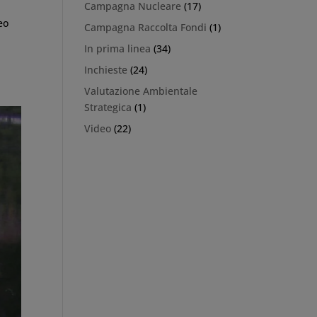
Campagna Nucleare
(17)
eo
Campagna Raccolta Fondi
(1)
In prima linea
(34)
Inchieste
(24)
Valutazione Ambientale
Strategica
(1)
Video
(22)