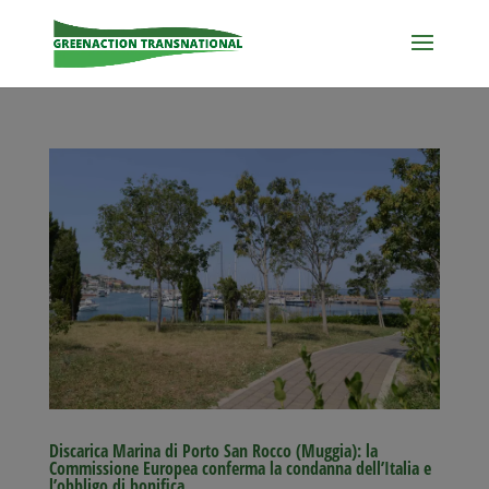
Discarica Marina di Porto San Rocco (Muggia): la
Commissione Europea conferma la condanna dell’Italia e
l’obbligo di bonifica