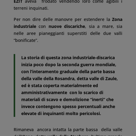
EZIT
aveva frodato vendendo loro come agibili i
terreni inquinati.
Per non dire delle manovre per estendere la
Zona
industriale
con
nuove discariche
, sia a mare, sia
nelle aree pianeggianti superstiti delle due valli
“bonificate”.
La storia di questa zona industriale-discarica
inizia poco dopo la seconda guerra mondiale,
con l’interamento graduale della parte bassa
della valle della Rosandra, detta valle di Zaule,
ed è stata coperta materialmente ed
amministrativamente con lo scarico di
materiali di scavo e demolizione “inerti” che
invece contengono spesso percentuali anche
elevate di inquinanti molto pericolosi.
Rimaneva ancora intatta la parte bassa della valle