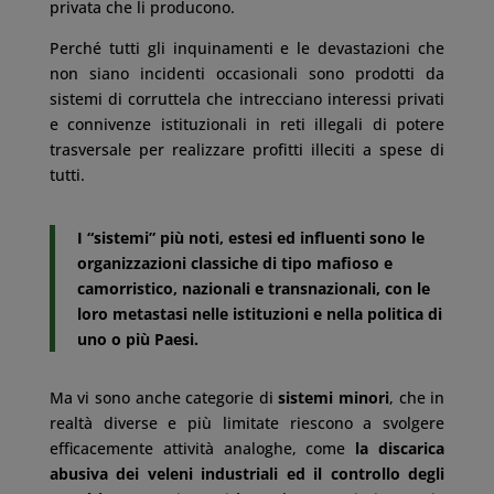
privata che li producono.
Perché tutti gli inquinamenti e le devastazioni che
non siano incidenti occasionali sono prodotti da
sistemi di corruttela che intrecciano interessi privati
e connivenze istituzionali in reti illegali di potere
trasversale per realizzare profitti illeciti a spese di
tutti.
I “sistemi” più noti, estesi ed influenti sono le
organizzazioni classiche di tipo mafioso e
camorristico, nazionali e transnazionali, con le
loro metastasi nelle istituzioni e nella politica di
uno o più Paesi.
Ma vi sono anche categorie di
sistemi minori
, che in
realtà diverse e più limitate riescono a svolgere
efficacemente attività analoghe, come
la discarica
abusiva dei veleni industriali ed il controllo degli