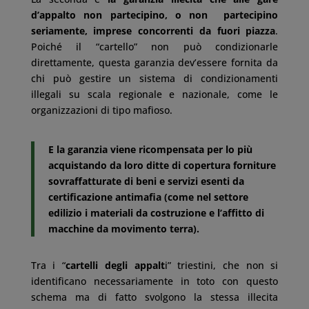
d’appalto non partecipino, o non partecipino
seriamente, imprese concorrenti da fuori piazza
.
Poiché il “cartello” non può condizionarle
direttamente, questa garanzia dev’essere fornita da
chi può gestire un sistema di condizionamenti
illegali su scala regionale e nazionale, come le
organizzazioni di tipo mafioso.
E la garanzia viene ricompensata per lo più
acquistando da loro ditte di copertura forniture
sovraffatturate di beni e servizi esenti da
certificazione antimafia (come nel settore
edilizio i materiali da costruzione e l’affitto di
macchine da movimento terra).
Tra i “
cartelli degli appalt
i” triestini, che non si
identificano necessariamente in toto con questo
schema ma di fatto svolgono la stessa illecita