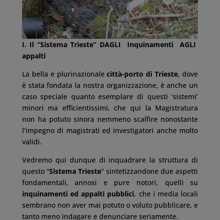
I.
Il “Sistema Trieste” DAGLI Inquinamenti AGLI
appalti
La bella e plurinazionale
città-porto di Trieste
, dove
è stata fondata la nostra organizzazione, è anche un
caso speciale quanto esemplare di questi ‘sistemi’
minori ma efficientissimi, che qui la Magistratura
non ha potuto sinora nemmeno scalfire nonostante
l’impegno di magistrati ed investigatori anche molto
validi.
Vedremo qui dunque di inquadrare la struttura di
questo “
Sistema Trieste
” sintetizzandone due aspetti
fondamentali, annosi e pure notori, quelli su
inquinamenti ed appalti pubblici
, che i media locali
sembrano non aver mai potuto o voluto pubblicare, e
tanto meno indagare e denunciare seriamente.