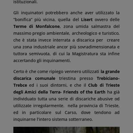
istituzionali.
Gli inquinatori potrebbero anche aver utilizzato la
“bonifica” più vicina, quella del
Lisert
ovvero delle
Terme di Monfalcone
, zona umida salmastra del
massimo pregio ambientale, archeologico e turistico,
che è stata invece interrata a discarica per creare
una zona industriale ancor più sovradimensionata e
tuttora semivuota, di cui la Magistratura sta infine
accertando gli inquinamenti.
Certo è che come ripiego vennero utilizzati
la grande
discarica comunale
triestina presso
Trebiciano-
Trebce
ed i suoi dintorni, e che il
Club di Trieste
degli Amici della Terra- Friends of the Earth
ha già
individuato tutta una serie di discariche abusive od
utilizzate irregolarmente. nella provincia di Trieste,
ed in particolare sul Carso, dove tendono ad
inquinarne l’intero sistema sotterraneo.