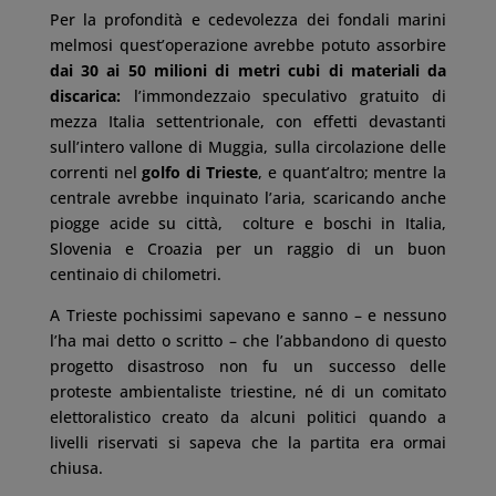
Per la profondità e cedevolezza dei fondali marini
melmosi quest’operazione avrebbe potuto assorbire
dai 30 ai 50 milioni di metri cubi di materiali da
discarica:
l’immondezzaio speculativo gratuito di
mezza Italia settentrionale, con effetti devastanti
sull’intero vallone di Muggia, sulla circolazione delle
correnti nel
golfo di Trieste
, e quant’altro; mentre la
centrale avrebbe inquinato l’aria, scaricando anche
piogge acide su città, colture e boschi in Italia,
Slovenia e Croazia per un raggio di un buon
centinaio di chilometri.
A Trieste pochissimi sapevano e sanno – e nessuno
l’ha mai detto o scritto – che l’abbandono di questo
progetto disastroso non fu un successo delle
proteste ambientaliste triestine, né di un comitato
elettoralistico creato da alcuni politici quando a
livelli riservati si sapeva che la partita era ormai
chiusa.