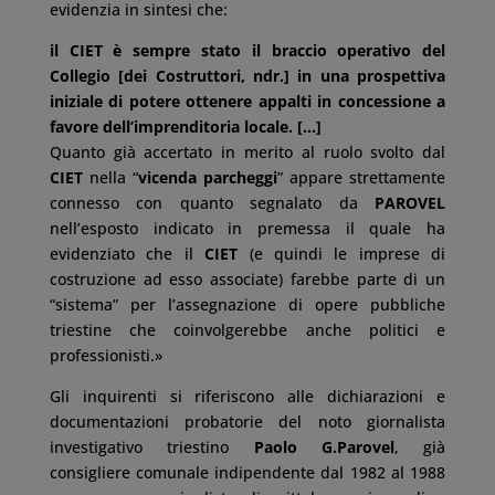
evidenzia in sintesi che:
il CIET è sempre stato il braccio operativo del
Collegio [dei Costruttori, ndr.] in una prospettiva
iniziale di potere ottenere appalti in concessione a
favore dell’imprenditoria locale. […]
Quanto già accertato in merito al ruolo svolto dal
CIET
nella “
vicenda parcheggi
” appare strettamente
connesso con quanto segnalato da
PAROVEL
nell’esposto indicato in premessa il quale ha
evidenziato che il
CIET
(e quindi le imprese di
costruzione ad esso associate) farebbe parte di un
“sistema” per l’assegnazione di opere pubbliche
triestine che coinvolgerebbe anche politici e
professionisti.»
Gli inquirenti si riferiscono alle dichiarazioni e
documentazioni probatorie del noto giornalista
investigativo triestino
Paolo G.Parovel
, già
consigliere comunale indipendente dal 1982 al 1988