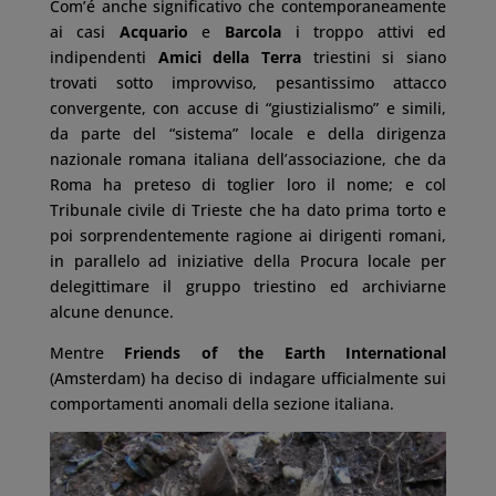
Com’é anche significativo che contemporaneamente
ai casi
Acquario
e
Barcola
i troppo attivi ed
indipendenti
Amici della Terra
triestini si siano
trovati sotto improvviso, pesantissimo attacco
convergente, con accuse di “giustizialismo” e simili,
da parte del “sistema” locale e della dirigenza
nazionale romana italiana dell’associazione, che da
Roma ha preteso di toglier loro il nome; e col
Tribunale civile di Trieste che ha dato prima torto e
poi sorprendentemente ragione ai dirigenti romani,
in parallelo ad iniziative della Procura locale per
delegittimare il gruppo triestino ed archiviarne
alcune denunce.
Mentre
Friends of the Earth International
(Amsterdam) ha deciso di indagare ufficialmente sui
comportamenti anomali della sezione italiana.