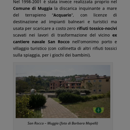
Nel 1998-2001 è stata invece realizzata proprio nel
Comune di Muggia
la discarica inquinante a mare
del terrapieno “
Acquario
”, con licenze di
destinazione ad impianti balneari e turistici ma
usata per scaricare a costo zero
rifiuti tossico-nocivi
scavati nei lavori di trasformazione del vicino
ex
cantiere navale San Rocco
nell’omonimo porto e
villaggio turistico (con collinetta di altri rifiuti tossici
sulla spiaggia, per i giochi dei bambini).
San Rocco – Muggia (foto di Barbara Mapelli)