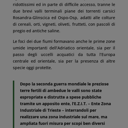
ridottissimi ed in parte di difficile accesso, tranne le
due brevi valli terminali piane dei torrenti carsici
Rosandra-Glinscica ed Ospo-Osp, adatti alle colture
di cereali, orti, vigneti, oliveti, frutteti, con pascoli di
pregio ed antiche saline.
Le foci dei due fiumi formavano anche le prime zone
umide importanti dell’Adriatico orientale, sia per il
passo degli uccelli acquatici da tutta l’Europa
centrale ed orientale, sia per la presenza di altre
specie oggi protette.
Dopo la seconda guerra mondiale le preziose
terre fertili di ambedue le valli sono state
espropriate e distrutte a spese pubbliche
tramite un apposito ente, l’E.Z.I.T. – Ente Zona
Industriale di Trieste – interrandoli per
realizzare una zona industriale sul mare, ma
ampliata fuori misura per scopi ben diversi