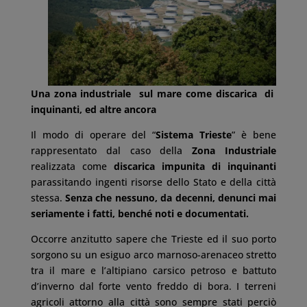
Una zona industriale sul mare come discarica di
inquinanti, ed altre ancora
Il modo di operare del “
Sistema Trieste
” è bene
rappresentato dal caso della
Zona Industriale
realizzata come
discarica impunita di inquinanti
parassitando ingenti risorse dello Stato e della città
stessa.
Senza che nessuno, da decenni, denunci mai
seriamente i fatti, benché noti e documentati.
Occorre anzitutto sapere che Trieste ed il suo porto
sorgono su un esiguo arco marnoso-arenaceo stretto
tra il mare e l’altipiano carsico petroso e battuto
d’inverno dal forte vento freddo di bora. I terreni
agricoli attorno alla città sono sempre stati perciò