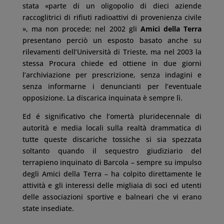
stata «parte di un oligopolio di dieci aziende
raccoglitrici di rifiuti radioattivi di provenienza civile
», ma non procede; nel 2002 gli
Amici della Terra
presentano perciò un esposto basato anche su
rilevamenti dell’Università di Trieste, ma nel 2003 la
stessa Procura chiede ed ottiene in due giorni
l’archiviazione per prescrizione, senza indagini e
senza informarne i denuncianti per l’eventuale
opposizione. La discarica inquinata è sempre lì.
Ed é significativo che l’omertà pluridecennale di
autorità e media locali sulla realtà drammatica di
tutte queste discariche tossiche si sia spezzata
soltanto quando il sequestro giudiziario del
terrapieno inquinato di Barcola – sempre su impulso
degli Amici della Terra – ha colpito direttamente le
attività e gli interessi delle migliaia di soci ed utenti
delle associazioni sportive e balneari che vi erano
state insediate.