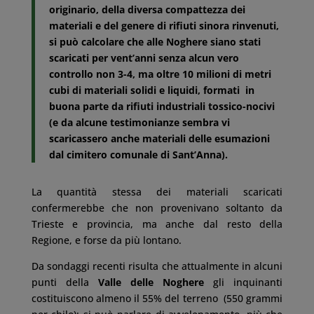
originario, della diversa compattezza dei
materiali e del genere di rifiuti sinora rinvenuti,
si può calcolare che alle Noghere siano stati
scaricati per vent’anni senza alcun vero
controllo non 3-4, ma oltre 10 milioni di metri
cubi di materiali solidi e liquidi, formati in
buona parte da rifiuti industriali tossico-nocivi
(e da alcune testimonianze sembra vi
scaricassero anche materiali delle esumazioni
dal cimitero comunale di Sant’Anna).
La quantità stessa dei materiali scaricati
confermerebbe che non provenivano soltanto da
Trieste e provincia, ma anche dal resto della
Regione, e forse da più lontano.
Da sondaggi recenti risulta che attualmente in alcuni
punti della
Valle delle Noghere
gli inquinanti
costituiscono almeno il 55% del terreno (550 grammi