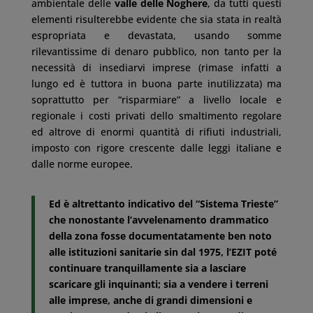
ambientale delle
valle delle Noghere
, da tutti questi
elementi risulterebbe evidente che sia stata in realtà
espropriata e devastata, usando somme
rilevantissime di denaro pubblico, non tanto per la
necessità di insediarvi imprese (rimase infatti a
lungo ed è tuttora in buona parte inutilizzata) ma
soprattutto per “risparmiare” a livello locale e
regionale i costi privati dello smaltimento regolare
ed altrove di enormi quantità di rifiuti industriali,
imposto con rigore crescente dalle leggi italiane e
dalle norme europee.
Ed è altrettanto indicativo del “Sistema Trieste”
che nonostante l’avvelenamento drammatico
della zona fosse documentatamente ben noto
alle istituzioni sanitarie sin dal 1975, l’EZIT poté
continuare tranquillamente sia a lasciare
scaricare gli inquinanti; sia a vendere i terreni
alle imprese, anche di grandi dimensioni e