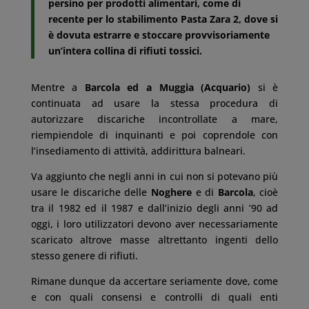
persino per prodotti alimentari, come di
recente per lo stabilimento Pasta Zara 2, dove si
è dovuta estrarre e stoccare provvisoriamente
un’intera collina di rifiuti tossici.
Mentre a
Barcola ed a Muggia (Acquario)
si è
continuata ad usare la stessa procedura di
autorizzare discariche incontrollate a mare,
riempiendole di inquinanti e poi coprendole con
l’insediamento di attività, addirittura balneari.
Va aggiunto che negli anni in cui non si potevano più
usare le discariche delle
Noghere
e di
Barcola
, cioè
tra il 1982 ed il 1987 e dall’inizio degli anni ’90 ad
oggi, i loro utilizzatori devono aver necessariamente
scaricato altrove masse altrettanto ingenti dello
stesso genere di rifiuti.
Rimane dunque da accertare seriamente dove, come
e con quali consensi e controlli di quali enti