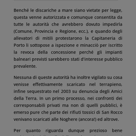
Benché le discariche a mare siano vietate per legge,
questa venne autorizzata e comunque consentita da
tutte le autorità che avrebbero dovuto impedirla
(Comune, Provincia e Regione, ecc.), e quando degli
allevatori di mitili protestarono la Capitaneria di
Porto li sottopose a ispezione e minacciò per iscritto
la revoca della concessione perché gli impianti
balneari previsti sarebbero stati d’interesse pubblico
prevalente.
Nessuna di queste autorità ha inoltre vigilato su cosa
venisse effettivamente scaricato nel terrapieno,
infine sequestrato nel 2003 su denuncia degli Amici
della Terra. In un primo processo, nei confronti dei
corresponsabili privati ma non di quelli pubblici, è
emerso pure che parte dei rifiuti tossici di San Rocco
venivano scaricati alle Noghere (ancora!) ed altrove.
Per quanto riguarda dunque prezioso bene