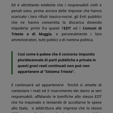
Ed è altrettanto evidente che i responsabili civili e
penali sono, prima ancora delle imprese che hanno
scaricato i loro rifiuti tossico-nocivi, gli Enti pubblici
che ne hanno consentita la discarica dovendo
impedirla: primi fra questi l’
EZIT
ed i
Comuni di
Trieste e di Muggia
, e personalmente i loro
amministratori, tutti politici o di nomina politica.
Così come è palese che il concorso impunito
pluridecennale di parti pubbliche e private in
questi gravi reati continuati non può non
appartenere al “Sistema Trieste”.
E continuerà ad appartenervi finché si omette di
contestare i reati ed il risarcimento dei danni ai veri
responsabili, affidando le bonifiche allo stesso EZIT
che ha inquinato e tentando di accollarne le spese
allo Stato, o addirittura alle imprese che lo stesso