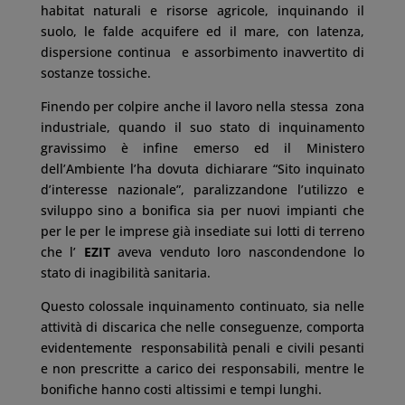
habitat naturali e risorse agricole, inquinando il
suolo, le falde acquifere ed il mare, con latenza,
dispersione continua e assorbimento inavvertito di
sostanze tossiche.
Finendo per colpire anche il lavoro nella stessa zona
industriale, quando il suo stato di inquinamento
gravissimo è infine emerso ed il Ministero
dell’Ambiente l’ha dovuta dichiarare “Sito inquinato
d’interesse nazionale”, paralizzandone l’utilizzo e
sviluppo sino a bonifica sia per nuovi impianti che
per le per le imprese già insediate sui lotti di terreno
che l’
EZIT
aveva venduto loro nascondendone lo
stato di inagibilità sanitaria.
Questo colossale inquinamento continuato, sia nelle
attività di discarica che nelle conseguenze, comporta
evidentemente responsabilità penali e civili pesanti
e non prescritte a carico dei responsabili, mentre le
bonifiche hanno costi altissimi e tempi lunghi.