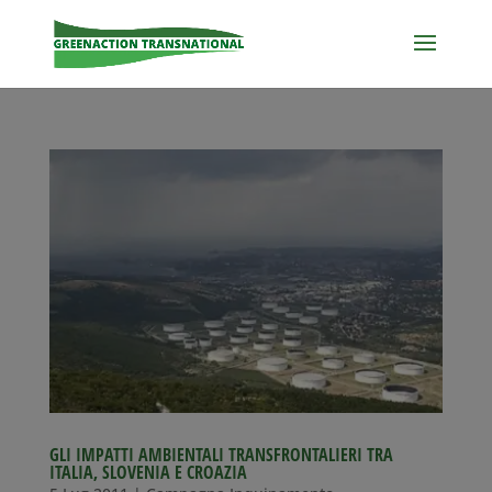
GLI IMPATTI AMBIENTALI TRANSFRONTALIERI TRA
ITALIA, SLOVENIA E CROAZIA