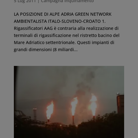
5 Lug 2011
|
Campagna Inquinamento
LA POSIZIONE DI ALPE ADRIA GREEN NETWORK
AMBIENTALISTA ITALO-SLOVENO-CROATO 1.
Rigassificatori AAG è contraria alla realizzazione di
terminali di rigassificazione nel ristretto bacino del
Mare Adriatico settentrionale. Questi impianti di
grandi dimensioni (8 miliardi...