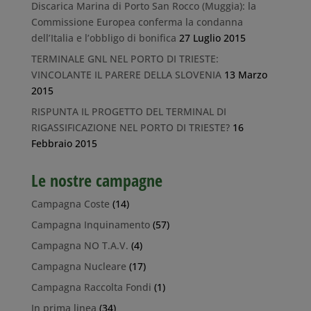
Discarica Marina di Porto San Rocco (Muggia): la
Commissione Europea conferma la condanna
dell’Italia e l’obbligo di bonifica
27 Luglio 2015
TERMINALE GNL NEL PORTO DI TRIESTE:
VINCOLANTE IL PARERE DELLA SLOVENIA
13 Marzo
2015
RISPUNTA IL PROGETTO DEL TERMINAL DI
RIGASSIFICAZIONE NEL PORTO DI TRIESTE?
16
Febbraio 2015
Le nostre campagne
Campagna Coste
(14)
Campagna Inquinamento
(57)
Campagna NO T.A.V.
(4)
Campagna Nucleare
(17)
Campagna Raccolta Fondi
(1)
In prima linea
(34)