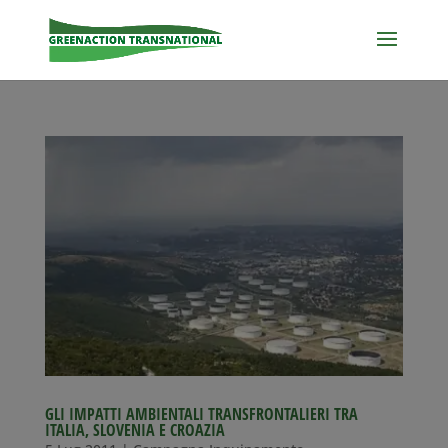
GLI IMPATTI AMBIENTALI TRANSFRONTALIERI TRA
ITALIA, SLOVENIA E CROAZIA