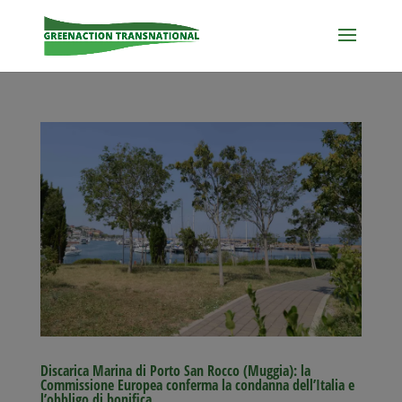
Discarica Marina di Porto San Rocco (Muggia): la
Commissione Europea conferma la condanna dell’Italia e
l’obbligo di bonifica