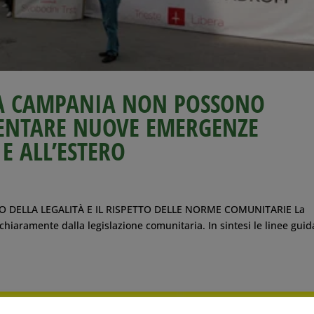
LLA CAMPANIA NON POSSONO
ENTARE NUOVE EMERGENZE
 E ALL’ESTERO
INO DELLA LEGALITÀ E IL RISPETTO DELLE NORME COMUNITARIE La
ta chiaramente dalla legislazione comunitaria. In sintesi le linee guid