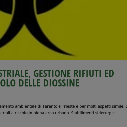
RIALE, GESTIONE RIFIUTI ED
COLO DELLE DIOSSINE
namento ambientale di Taranto e Trieste è per molti aspetti simile.
triali a rischio in piena area urbana. Stabilimenti siderurgici,