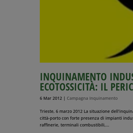
INQUINAMENTO INDUST
ECOTOSSICITÀ: IL PERI
6 Mar 2012
|
Campagna Inquinamento
Trieste, 6 marzo 2012 La situazione dell’inqui
città-porto con forte presenza di impianti indus
raffinerie, terminali combustibili,...