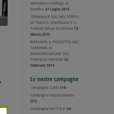
dell’Italia e l’obbligo di
bonifica
27 Luglio 2015
TERMINALE GNL NEL PORTO
DI TRIESTE: VINCOLANTE IL
PARERE DELLA SLOVENIA
13
Marzo 2015
RISPUNTA IL PROGETTO DEL
TERMINAL DI
RIGASSIFICAZIONE NEL
PORTO DI TRIESTE?
16
Febbraio 2015
Le nostre campagne
a
Campagna Coste
(14)
Campagna Inquinamento
(57)
Campagna NO T.A.V.
(4)